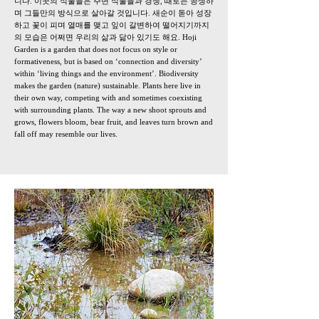
니다. 이곳의 식물들은 주변 식물들과 경쟁, 때로는 공생하
며 그들만의 방식으로 살아갈 것입니다. 새순이 돋아 성장
하고 꽃이 피며 열매를 맺고 잎이 갈변하여 떨어지기까지
의 모습은 어쩌면 우리의 삶과 닮아 있기도 해요. Hoji
Garden is a garden that does not focus on style or
formativeness, but is based on ‘connection and diversity’
within ‘living things and the environment’. Biodiversity
makes the garden (nature) sustainable. Plants here live in
their own way, competing with and sometimes coexisting
with surrounding plants. The way a new shoot sprouts and
grows, flowers bloom, bear fruit, and leaves turn brown and
fall off may resemble our lives.