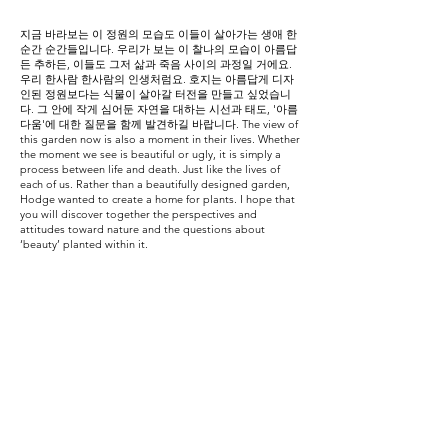
지금 바라보는 이 정원의 모습도 이들이 살아가는 생애 한
순간 순간들입니다. 우리가 보는 이 찰나의 모습이 아름답
든 추하든, 이들도 그저 삶과 죽음 사이의 과정일 거에요.
우리 한사람 한사람의 인생처럼요. 호지는 아름답게 디자
인된 정원보다는 식물이 살아갈 터전을 만들고 싶었습니
다. 그 안에 작게 심어둔 자연을 대하는 시선과 태도, '아름
다움'에 대한 질문을 함께 발견하길 바랍니다. The view of
this garden now is also a moment in their lives. Whether
the moment we see is beautiful or ugly, it is simply a
process between life and death. Just like the lives of
each of us. Rather than a beautifully designed garden,
Hodge wanted to create a home for plants. I hope that
you will discover together the perspectives and
attitudes toward nature and the questions about
‘beauty’ planted within it.
Garden design & writing Beomsu Lee & Hyeonju Oh
Photo Park Seong-wook